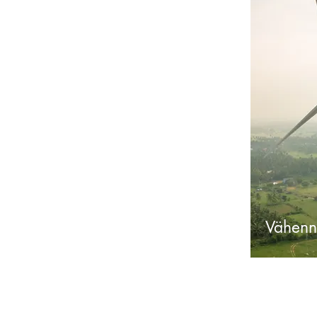
Vähen