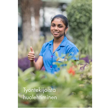
Työntekijöistä
huolehtiminen