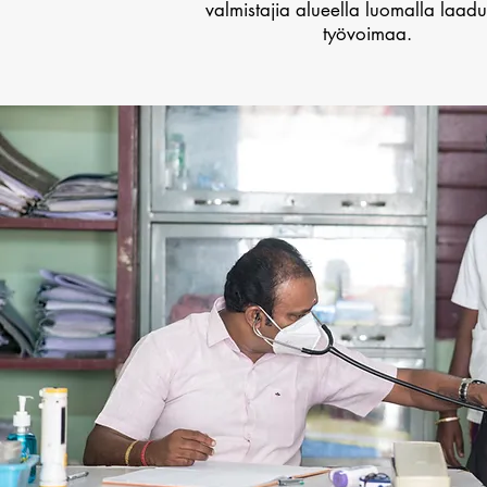
valmistajia alueella luomalla laad
työvoimaa.