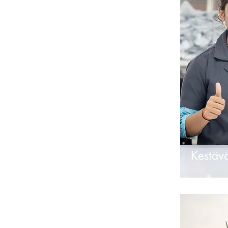
Kestäv