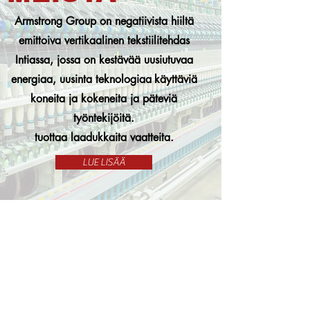
Armstrong Group on negatiivista hiiltä
emittoiva vertikaalinen tekstiilitehdas
Intiassa, jossa on kestävää uusiutuvaa
energiaa, uusinta teknologiaa
käyttäviä
koneita ja kokeneita ja päteviä
työntekijöitä.
tuottaa laadukkaita vaatteita.
LUE LISÄÄ