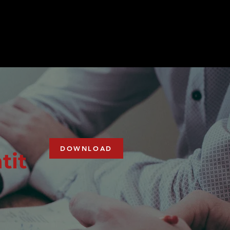
DOWNLOAD
tit