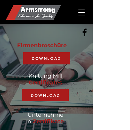
Firmenbroschüre
DOWNLOAD
Knitting Mill
Certificates
DOWNLOAD
Unternehme
n
Zertifikate