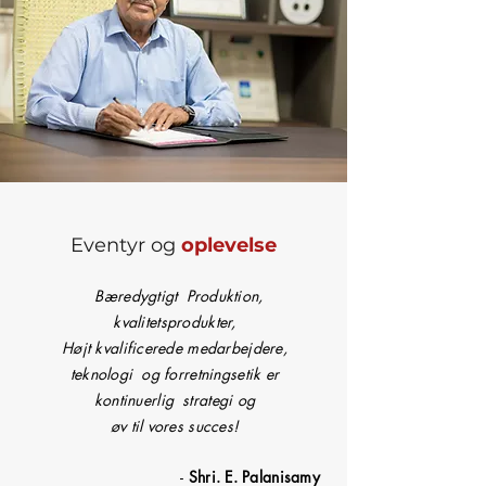
Eventyr og
oplevelse
Bæredygtigt
Produktion,
kvalitetsprodukter,
Højt kvalificerede medarbejdere,
teknologi
og forretningsetik er
kontinuerlig
strategi og
øv til vores succes!
-
Shri. E. Palanisamy